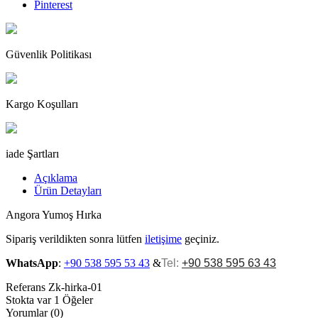
Pinterest
Güvenlik Politikası
Kargo Koşulları
iade Şartları
Açıklama
Ürün Detayları
Angora Yumoş Hırka
Sipariş verildikten sonra lütfen
iletişime
geçiniz.
WhatsApp
:
+90 538 595 53 43
&
Tel
:
+90 538 595 63 43
Referans
Zk-hirka-01
Stokta var
1 Öğeler
Yorumlar (0)