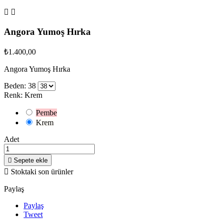


Angora Yumoş Hırka
₺1.400,00
Angora Yumoş Hırka
Beden: 38
Renk: Krem
Pembe
Krem
Adet

Sepete ekle

Stoktaki son ürünler
Paylaş
Paylaş
Tweet